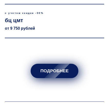
с учетом скидки -30%
бц цмт
от 9 750 рублей
ПОДРОБНЕЕ