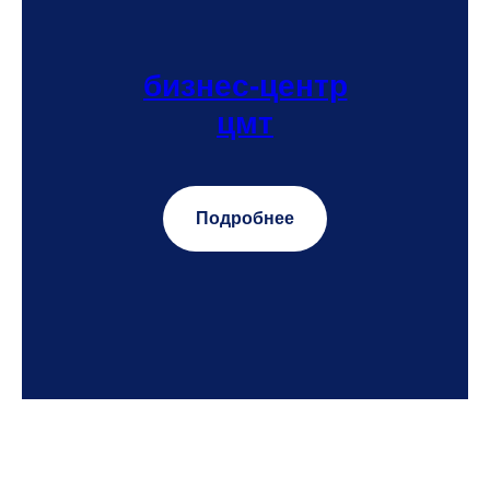
бизнес-центр
цмт
Подробнее