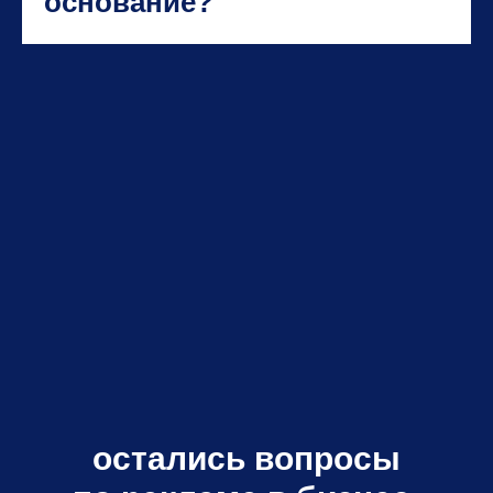
основание?
остались вопросы